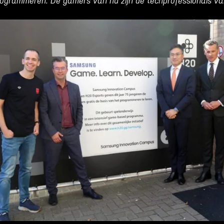
ogrammeren. De gamers van nu zijn de techprofessionals va