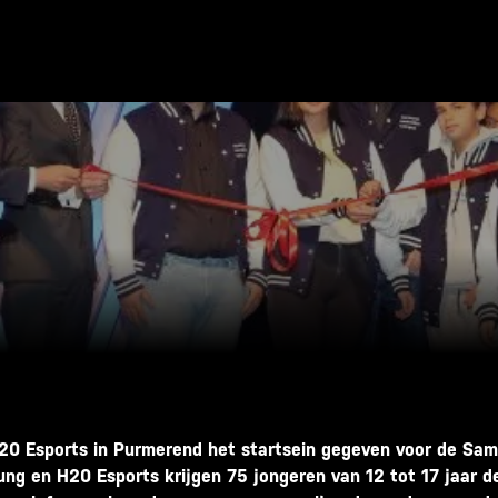
H20 Esports in Purmerend het startsein gegeven voor de Sam
ung en H20 Esports krijgen 75 jongeren van 12 tot 17 jaar d