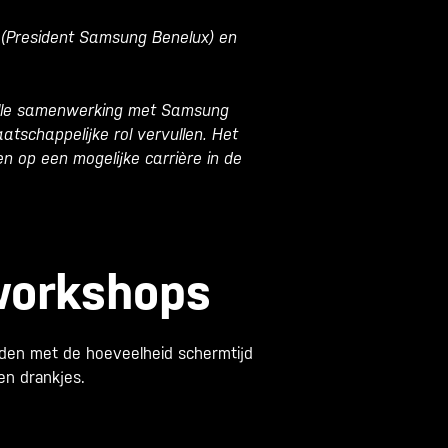
k (President Samsung Benelux) en
volle samenwerking met Samsung
tschappelijke rol vervullen. Het
n op een mogelijke carrière in de
 workshops
den met de hoeveelheid schermtijd
en drankjes.