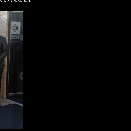
n de toekomst.”