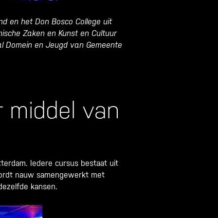
nd en het Don Bosco College uit
omische Zaken en Kunst en Cultuur
aal Domein en Jeugd van Gemeente
 middel van
terdam. Iedere cursus bestaat uit
t wordt nauw samengewerkt met
 dezelfde kansen.