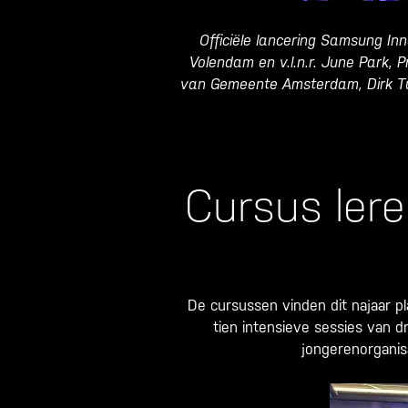
Officiële lancering Samsung In
Volendam en v.l.n.r. June Park, 
van Gemeente Amsterdam, Dirk Tu
Cursus ler
De cursussen vinden dit najaar p
tien intensieve sessies van 
jongerenorganisa