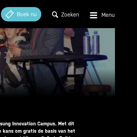
Boek nu
Zoeken
sung Innovation Campus. Met dit
e kans om gratis de basis van het