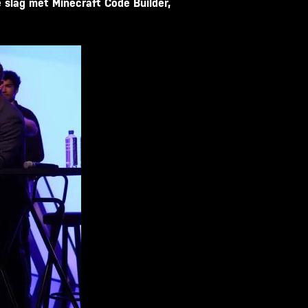
 slag met Minecraft Code Builder,