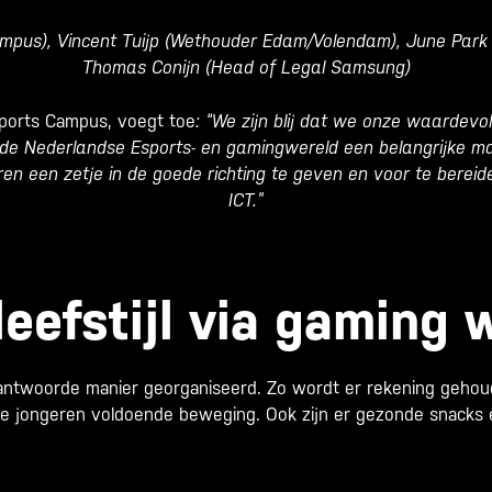
 Campus), Vincent Tuijp (Wethouder Edam/Volendam), June Par
Thomas Conijn (Head of Legal Samsung)
sports Campus, voegt toe
: “We zijn blij dat we onze waarde
e Nederlandse Esports- en gamingwereld een belangrijke maa
ren een zetje in de goede richting te geven en voor te bereide
ICT.”
eefstijl via gaming
twoorde manier georganiseerd. Zo wordt er rekening gehou
de jongeren voldoende beweging. Ook zijn er gezonde snacks 