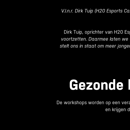
V.l.n.r. Dirk Tuip (H20 Esports
Dirk Tuip, oprichter van H20 E
voortzetten. Daarmee laten we d
stelt ons in staat om meer jonge
Gezonde l
De workshops worden op een veran
en krijgen 