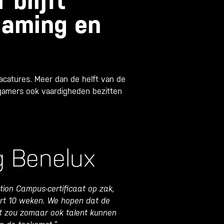
 blijft
gaming en
acatures. Meer dan de helft van de
e gamers ook vaardigheden bezitten
g Benelux
ion Campus-certificaat op zak,
rt 10 weken. We hopen dat de
ft zou zomaar ook talent kunnen