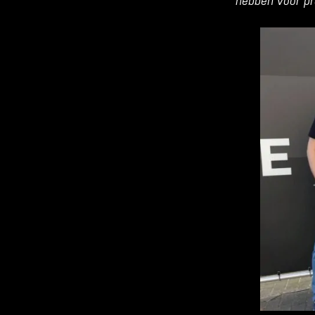
hebben voor pr