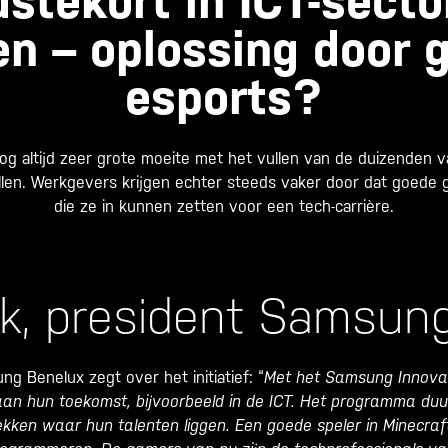
stekort in ICT-sector
en – oplossing door 
esports?
og altijd zeer grote moeite met het vullen van de duizenden v
e vullen. Werkgevers krijgen echter steeds vaker door dat goed
die ze in kunnen zetten voor een tech-carrière.
k, president Samsun
g Benelux zegt over het initiatief: “
Met het Samsung Innovat
an hun toekomst, bijvoorbeeld in de ICT. Het programma duu
kken waar hun talenten liggen. Een goede speler in Minecra