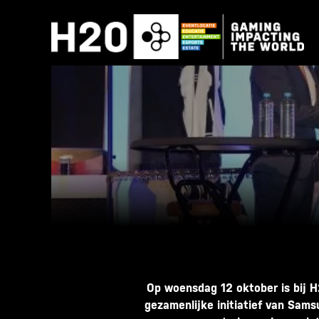
Skip
to
content
Op woensdag 12 oktober is bij 
gezamenlijke initiatief van Sams