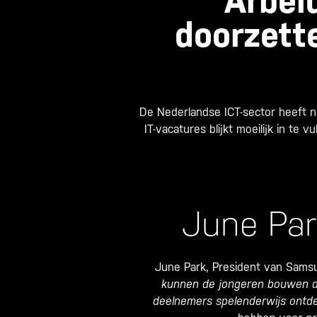
Arbeid
doorzett
De Nederlandse ICT-sector heeft n
IT-vacatures blijkt moeilijk in t
June Par
June Park, President van Samsun
kunnen de jongeren bouwen a
deelnemers spelenderwijs ontde