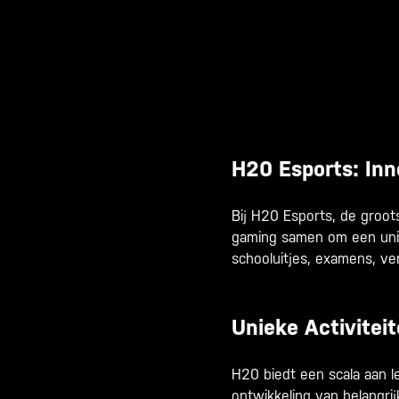
H20 Esports: Inn
Bij H20 Esports, de groot
gaming samen om een unie
schooluitjes, examens, ve
Unieke Activitei
H20 biedt een scala aan le
ontwikkeling van belangri