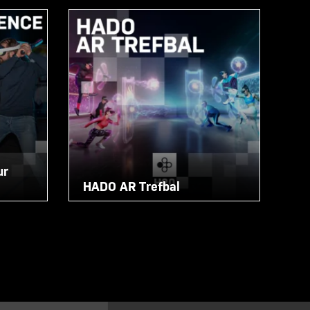
ur
HADO AR Trefbal