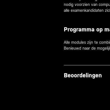
nodig voorzien van comput
alle examenkandidaten zi
Programma op m
Alle modules zijn te comb
Benieuwd naar de mogeli
Beoordelingen