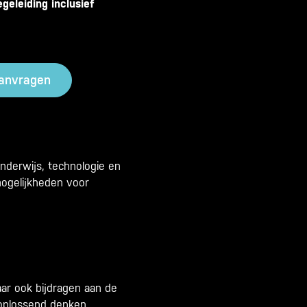
geleiding inclusief
aanvragen
nderwijs, technologie en
mogelijkheden voor
maar ook bijdragen aan de
moplossend denken.