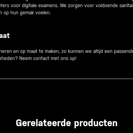
ers voor digitale examens. We zorgen voor voldoende sanitair
ch op hun gemak voelen.
aat
ineren en op maat te maken, zo kunnen we altijd een passende
jkheden? Neem contact met ons op!
Gerelateerde producten