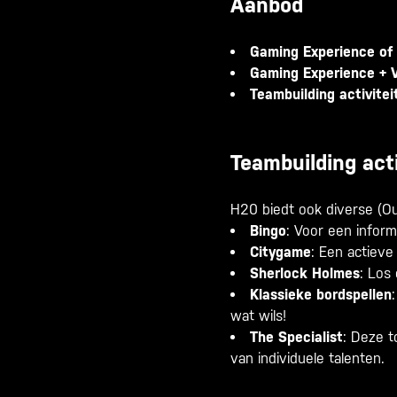
Aanbod
Gaming Experience of
Gaming Experience + 
Teambuilding activitei
Teambuilding acti
H20 biedt ook diverse (Oud
Bingo
: Voor een inform
Citygame
: Een actieve
Sherlock Holmes
: Los
Klassieke bordspellen
wat wils!
The Specialist
: Deze t
van individuele talenten.