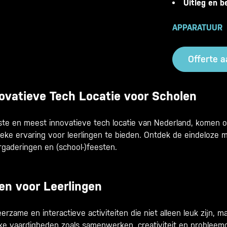
Uitleg en be
APPARATUUR
Offerte 
ovatieve Tech Locatie voor Scholen
ste en meest innovatieve tech locatie van Nederland, komen o
ke ervaring voor leerlingen te bieden. Ontdek de eindeloze 
rgaderingen en (school-)feesten.
ten voor Leerlingen
erzame en interactieve activiteiten die niet alleen leuk zijn, 
jke vaardigheden zoals samenwerken, creativiteit en problee