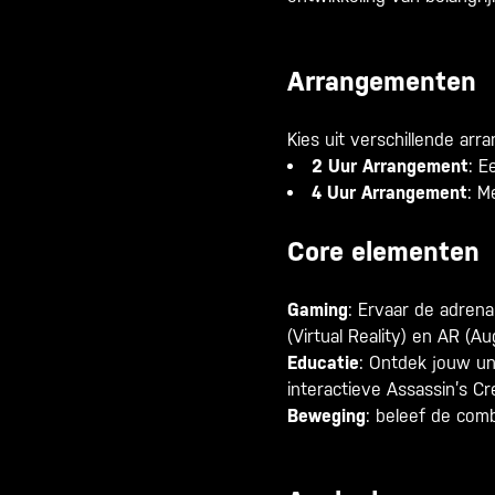
Arrangementen
Kies uit verschillende ar
2 Uur Arrangement
: E
4 Uur Arrangement
: M
Core elementen
Gaming
: Ervaar de adrena
(Virtual Reality) en AR (A
Educatie
: Ontdek jouw un
interactieve Assassin’s C
Beweging
: beleef de comb