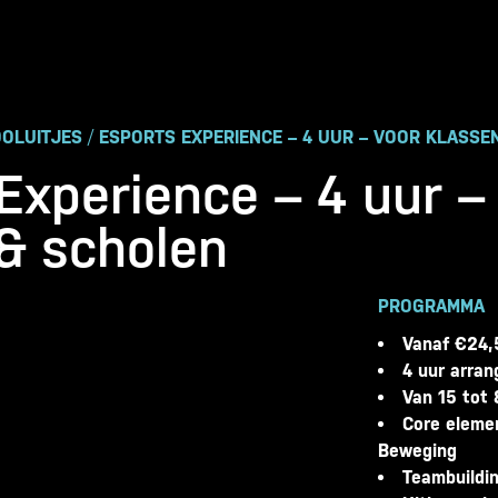
OLUITJES
/
ESPORTS EXPERIENCE – 4 UUR – VOOR KLASSE
Experience – 4 uur –
& scholen
PROGRAMMA
Vanaf €24,
4 uur arra
Van 15 tot 
Core eleme
Beweging
Teambuildin