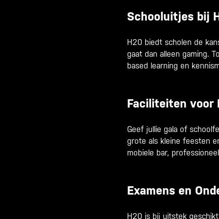
Schooluitjes bij
H20 biedt scholen de kan
gaat dan alleen gaming. 
based learning en kennism
Faciliteiten voo
Geef jullie gala of school
grote als kleine feesten e
mobiele bar, professionee
Examens en Onde
H20 is bij uitstek geschik