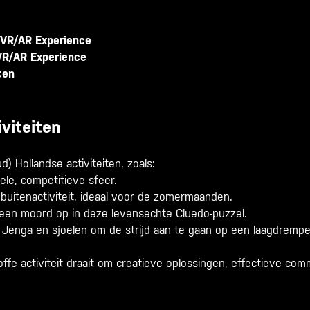
 VR/AR Experience
VR/AR Experience
ten
viteiten
) Hollandse activiteiten, zoals:
ele, competitieve sfeer.
 buitenactiviteit, ideaal voor de zomermaanden.
 een moord op in deze levensechte Cluedo-puzzel.
: Jenga en sjoelen om de strijd aan te gaan op een laagdrempel
offe activiteit draait om creatieve oplossingen, effectieve co