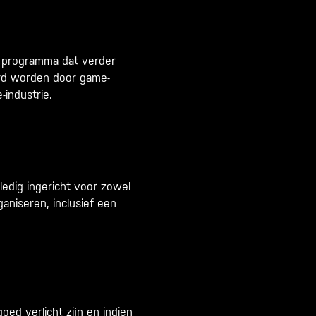
f programma dat verder
erd worden door game-
industrie.
lledig ingericht voor zowel
ganiseren, inclusief een
oed verlicht zijn en indien