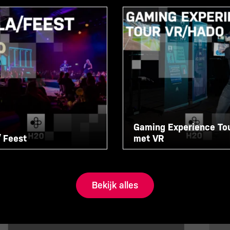
Gaming Experience To
/ Feest
met VR
Bekijk alles