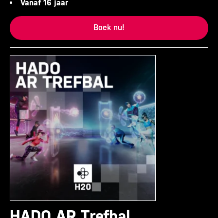
Vanaf 16 jaar
Boek nu!
HADO AR Trefbal