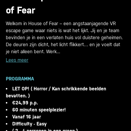
of Fear
Welkom in House of Fear – een angstaanjagende VR
escape game waar niets is wat het lijkt. Jij en je team
bevinden je in een verlaten huis vol duistere geheimen.
De deuren zijn dicht, het licht flikkert… en je voelt dat
je niet alleen bent. Werk...
Lees meer
PROGRAMMA
LET OP! ( Horror / Kan schrikkende beelden
bevatten. )
€24,99 p.p.
60 minuten speelplezier!
Vanaf 16 jaar
Difficulty - Easy
( 2 - 4 personen in een groep )