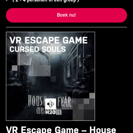
Boek nu!
VR Escape Game – House