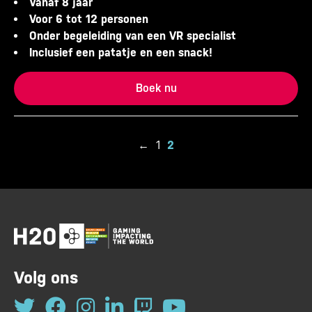
Vanaf 8 jaar
Voor 6 tot 12 personen
Onder begeleiding van een VR specialist
Inclusief een patatje en een snack!
Boek nu
←
1
2
Volg ons