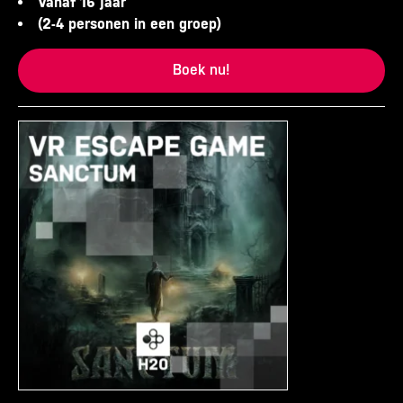
Vanaf 16 jaar
(2-4 personen in een groep)
Boek nu!