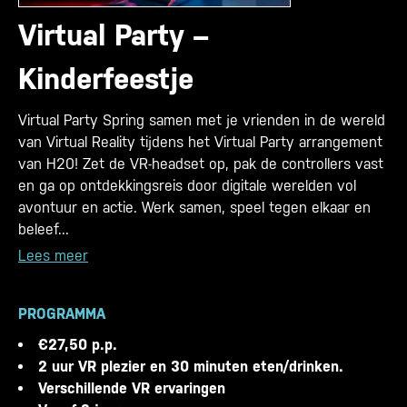
Virtual Party –
Kinderfeestje
Virtual Party Spring samen met je vrienden in de wereld
van Virtual Reality tijdens het Virtual Party arrangement
van H20! Zet de VR-headset op, pak de controllers vast
en ga op ontdekkingsreis door digitale werelden vol
avontuur en actie. Werk samen, speel tegen elkaar en
beleef...
Lees meer
PROGRAMMA
€27,50 p.p.
2 uur VR plezier en 30 minuten eten/drinken.
Verschillende VR ervaringen