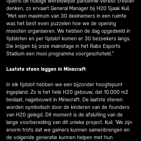
tijdens de huidige wereldwijde pandemie vereist creatief
denken, zo ervaart General Manager bij H20 Sjaak Kuil.
“Met een maximum van 30 deelnemers in een ruimte
was het best even puzzelen hoe we de opening
moesten organiseren. We hebben de dag opgedeeld in
tijdsloten en per tijdslot komen er 30 bezoekers langs.
Die krijgen bij onze mainstage in het Rabo Esports
Stadium een mooi programma voorgeschoteld.”
Laatste steen leggen in Minecraft
In elk tijdslot hebben we een bijzonder hoogtepunt
ingepland. Zo is het hele H20 gebouw, dat 10.000 m2
beslaat, nagebouwd in Minecraft. De laatste stenen
worden symbolisch door de kinderen van de founders
van H20 gelegd. Dit moment is de afsluiting van de
lange voorbereiding van dit unieke project. Kuil: ‘We zijn
enorm trots dat we gamers kunnen samenbrengen en
de volgende generatie kunnen helpen met hun