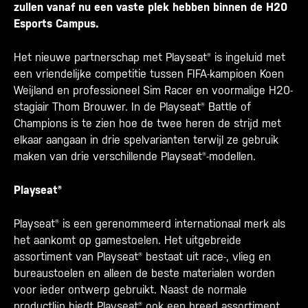
zullen vanaf nu een vaste plek hebben binnen de H20
Esports Campus.
Het nieuwe partnerschap met Playseat® is ingeluid met
een vriendelijke competitie tussen FIFA-kampioen Koen
Weijland en professioneel Sim Racer en voormalige H20-
stagiair Thom Brouwer. In de Playseat® Battle of
Champions is te zien hoe de twee heren de strijd met
elkaar aangaan in drie spelvarianten terwijl ze gebruik
maken van drie verschillende Playseat®-modellen.
Playseat®
Playseat® is een gerenommeerd internationaal merk als
het aankomt op gamestoelen. Het uitgebreide
assortiment van Playseat® bestaat uit race-, vlieg en
bureaustoelen en alleen de beste materialen worden
voor ieder ontwerp gebruikt. Naast de normale
productlijn biedt Playseat® ook een breed assortiment