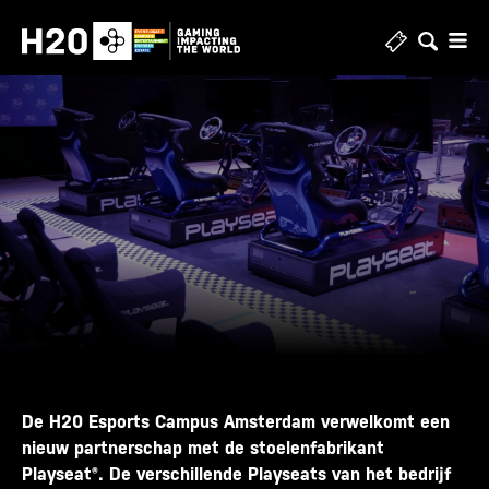
Skip
to
content
De H20 Esports Campus Amsterdam verwelkomt een
nieuw partnerschap met de stoelenfabrikant
Playseat®. De verschillende Playseats van het bedrijf