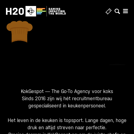
Skip
to
content
KokGespot — The Go-To Agency voor koks
Sinds 2016 zijn wij hét recruitmentbureau
gespecialiseerd in keukenpersoneel.
Het leven in de keuken is topsport. Lange dagen, hoge
druk en altijd streven naar perfectie.