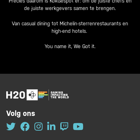
Precies daarom is KokGespot er: om de juiste chefs en
de juiste werkgevers samen te brengen.
Van casual dining tot Michelin-sterrenrestaurants en
high-end hotels.
You name it, We Got it.
Volg ons