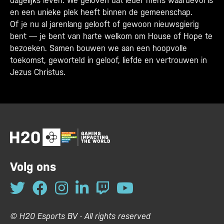
dagelijks leven. We geloven dat ieder mens waardevol is
en een unieke plek heeft binnen de gemeenschap.
Of je nu al jarenlang gelooft of gewoon nieuwsgierig
bent — je bent van harte welkom om House of Hope te
bezoeken. Samen bouwen we aan een hoopvolle
toekomst, geworteld in geloof, liefde en vertrouwen in
Jezus Christus.
Volg ons
© H20 Esports BV - All rights reserved