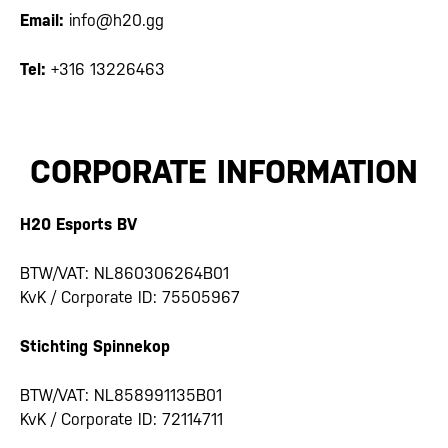
Email:
info@h20.gg
Tel:
+316 13226463
CORPORATE INFORMATION
H20 Esports BV
BTW/VAT: NL860306264B01
KvK / Corporate ID: 75505967
Stichting Spinnekop
BTW/VAT: NL858991135B01
KvK / Corporate ID: 72114711