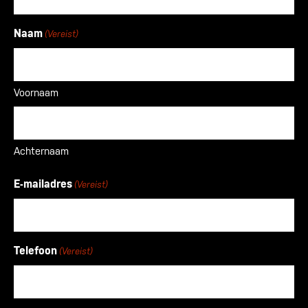
Naam
(Vereist)
Voornaam
Achternaam
E-mailadres
(Vereist)
Telefoon
(Vereist)