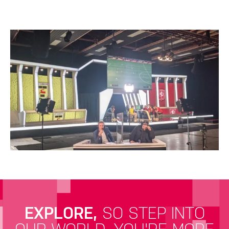
EXPLORE,
SO STEP INTO