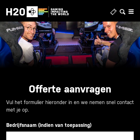
Skip
to
content
Offerte aanvragen
Vul het formulier hieronder in en we nemen snel contact
met je op.
Bedrijfsnaam (indien van toepassing)