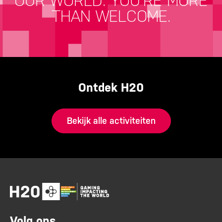
OUR WORLD.
YOU'RE MORE
THAN WELCOME.
Ontdek H20
Bekijk alle activiteiten
Volg ons