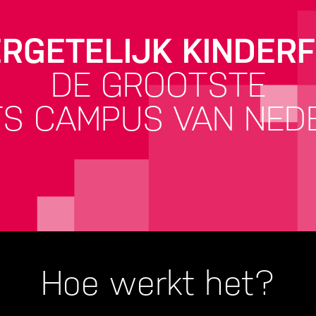
RGETELIJK KINDER
DE GROOTSTE
S CAMPUS VAN NED
Hoe werkt het?