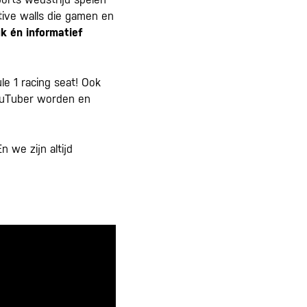
tive walls die gamen en
uk én informatief
le 1 racing seat! Ook
YouTuber worden en
 we zijn altijd