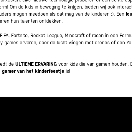
! Om de kids in beweging te krijgen, bieden wij ook interac
uders mogen meedoen als dat mag van de kinderen :). Een
le
nderen hun talenten ontdekken.
FIFA, Fortnite, Rocket League, Minecraft of racen in een Formu
ity games ervaren, door de lucht vliegen met drones of een 
iedt de
ULTIEME ERVARING
voor kids die van gamen houden. En
 gamer van het kinderfeestje
is!