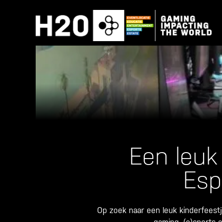
Skip
to
content
Een leuk 
Esp
Op zoek naar een leuk kinderfeest