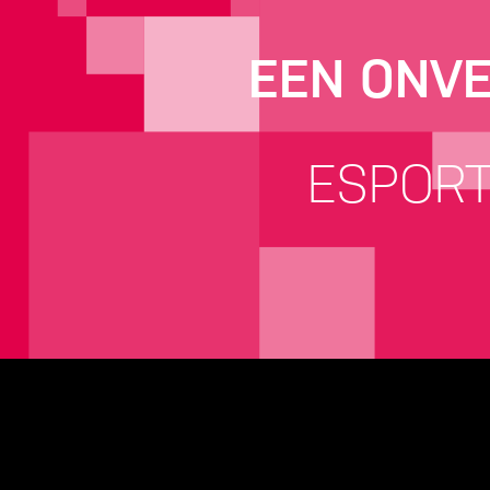
EEN ONVE
ESPORT