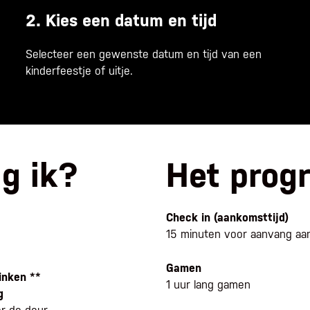
2. Kies een datum en tijd
Selecteer een gewenste datum en tijd van een
kinderfeestje of uitje.
jg ik?
Het prog
Check in (aankomsttijd)
15 minuten voor aanvang aan
Gamen
inken **
1 uur lang gamen
g