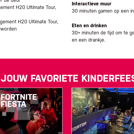
r de deur
Interactieve muur
ngement H20 Ultimate Tour,
30 minuten gamen op een in
angement H20 Ultimate Tour,
Eten en drinken
t worden
30+ minuten de tijd om te g
en een drankje.
 JOUW FAVORIETE KINDERFEE