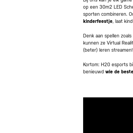
op een 30m2 LED Scherm
sporten combineren. O
kinderfeestje
, laat ki
Denk aan spellen zoals 
kunnen ze Virtual Real
(beter) leren streamen!
Kortom: H20 esports b
benieuwd
wie de beste