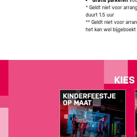
Gratis parkeren
voo
* Geldt niet voor arra
duurt 1.5 uur
** Geldt niet voor arr
het kan wel bijgeboek
KIES