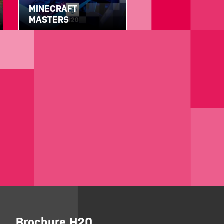
MINECRAFT
MASTERS
Brochure H20