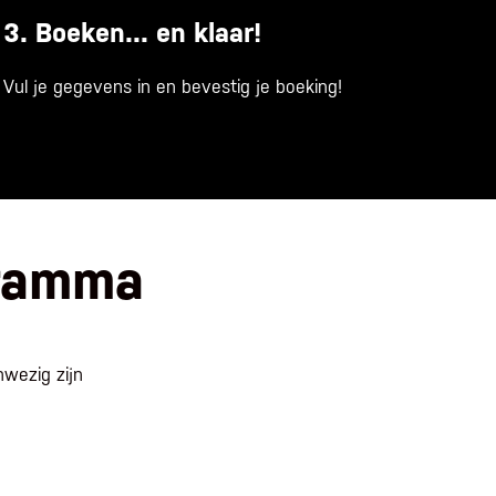
3. Boeken... en klaar!
Vul je gegevens in en bevestig je boeking!
ramma
wezig zijn