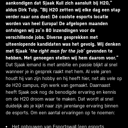
aankondigen dat Sjaak Kuil zich aansluit bij H20,”
aldus Dirk Tuip. “Bij H20 zetten wij elke dag een stap
verder naar ons doel: Dé coolste esports locatie
worden van heel Europa! De afgelopen maanden
ontvingen wij zo’n 80 inzendingen voor de
verschillende jobs. Diverse gesprekken met
uiteenlopende kandidaten was het gevolg. Wij denken
met Sjaak ‘
the right man for the job
‘ gevonden te
hebben. Met genoegen stellen wij hem daarom voor.”
Dat Sjaak iemand is met ambitie en passie blijkt al snel
wanneer je in gesprek raakt met hem. Al vele jaren
houdt hij van zijn hobby en hij heeft hier, net als vele op
de H20 campus, zijn werk van gemaakt. Daarnaast
heeft Sjaak ook nog de benodigde ervaring en kennis
om de H20 droom waar te maken. Dat wordt al snel
duidelijk als je kijkt naar zijn jarenlange ervaring binnen
de esports. Om een aantal ervaringen op te noemen:
Het opbouwen van Esportswall (een esports