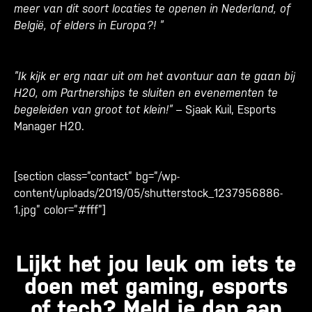
meer van dit soort locaties te openen in Nederland, of
België, of elders in Europa?! ”
”Ik kijk er erg naar uit om het avontuur aan te gaan bij
H20, om Partnerships te sluiten en evenementen te
begeleiden van groot tot klein!”
– Sjaak Kuil, Esports
Manager H20.
[section class=”contact” bg=”/wp-
content/uploads/2019/05/shutterstock_1237956886-
1.jpg” color=”#fff”]
Lijkt het jou leuk om iets te
doen met gaming, esports
of tech? Meld je dan aan