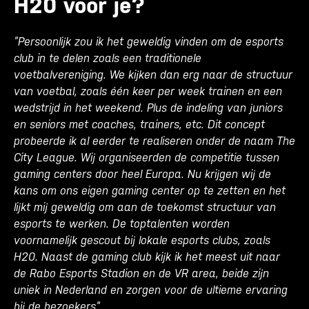
H20 voor je?
”Persoonlijk zou ik het geweldig vinden om de esports
club in te delen zoals een traditionele
voetbalvereniging. We kijken dan erg naar de structuur
van voetbal, zoals één keer per week trainen en een
wedstrijd in het weekend. Plus de indeling van juniors
en seniors met coaches, trainers, etc. Dit concept
probeerde ik al eerder te realiseren onder de naam The
City League. Wij organiseerden de competitie tussen
gaming centers door heel Europa. Nu krijgen wij de
kans om ons eigen gaming center op te zetten en het
lijkt mij geweldig om aan de toekomst structuur van
esports te werken. De toptalenten worden
voornamelijk gescout bij lokale esports clubs, zoals
H20. Naast de gaming club kijk ik het meest uit naar
de Rabo Esports Stadion en de VR area, beide zijn
uniek in Nederland en zorgen voor de ultieme ervaring
bij de bezoekers”.