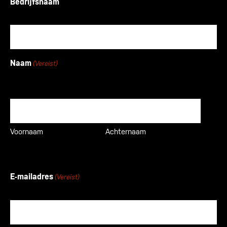
Bedrijfsnaam
Naam
(Vereist)
Voornaam
Achternaam
E-mailadres
(Vereist)