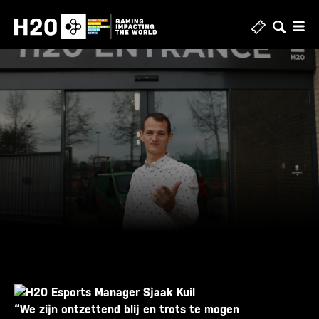
Skip
to
content
“We zijn ontzettend blij en trots te mogen