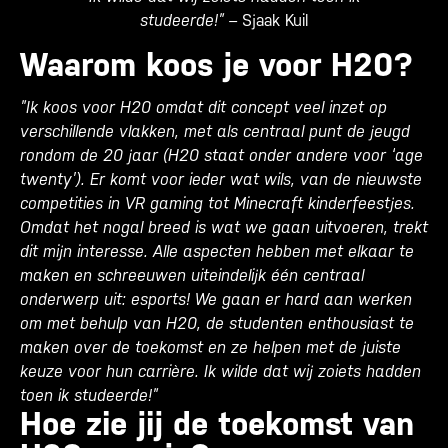
studeerde!” –
Sjaak Kuil
Waarom koos je voor H20?
”Ik koos voor H20 omdat dit concept veel inzet op
verschillende vlakken, met als centraal punt de jeugd
rondom de 20 jaar (H20 staat onder andere voor ‘age
twenty’). Er komt voor ieder wat wils, van de nieuwste
competities in VR gaming tot Minecraft kinderfeestjes.
Omdat het nogal breed is wat we gaan uitvoeren, trekt
dit mijn interesse. Alle aspecten hebben met elkaar te
maken en schreeuwen uiteindelijk één centraal
onderwerp uit: esports! We gaan er hard aan werken
om met behulp van H20, de studenten enthousiast te
maken over de toekomst en ze helpen met de juiste
keuze voor hun carrière. Ik wilde dat wij zoiets hadden
toen ik studeerde!”
Hoe zie jij de toekomst van