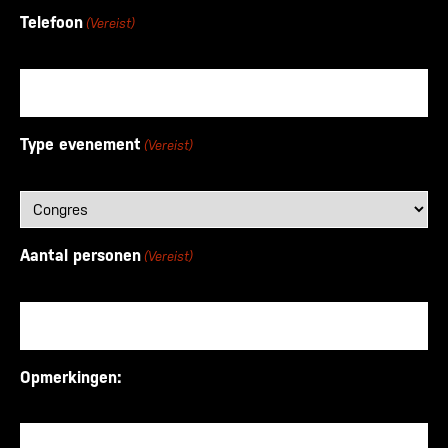
Telefoon
(Vereist)
Type evenement
(Vereist)
Aantal personen
(Vereist)
Opmerkingen: