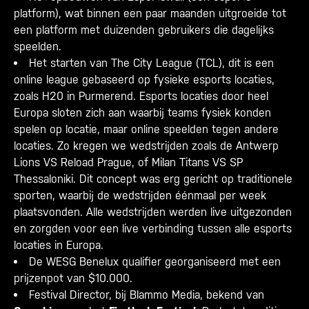
platform), wat binnen een paar maanden uitgroeide tot
een platform met duizenden gebruikers die dagelijks
speelden.
Het starten van The City League (TCL), dit is een
online league gebaseerd op fysieke esports locaties,
zoals H20 in Purmerend. Esports locaties door heel
Europa sloten zich aan waarbij teams fysiek konden
spelen op locatie, maar online speelden tegen andere
locaties. Zo kregen we wedstrijden zoals de Antwerp
Lions VS Reload Prague, of Milan Titans VS SP
Thessaloniki. Dit concept was erg gericht op traditionele
sporten, waarbij de wedstrijden éénmaal per week
plaatsvonden. Alle wedstrijden werden live uitgezonden
en zorgden voor een live verbinding tussen alle esports
locaties in Europa.
De WESG Benelux qualifier georganiseerd met een
prijzenpot van $10.000.
Festival Director, bij Blammo Media, bekend van