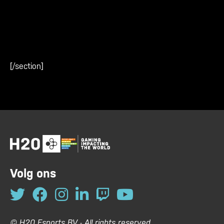
[/section]
Volg ons
© H20 Esports BV - All rights reserved