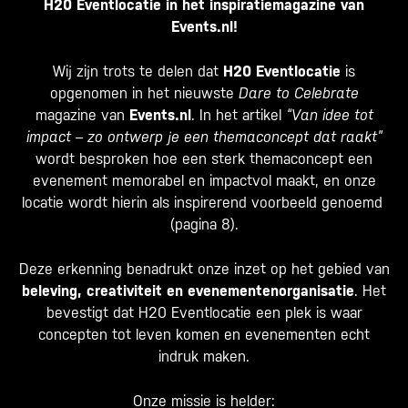
H20 Eventlocatie in het inspiratiemagazine van
Events.nl!
Wij zijn trots te delen dat
H20 Eventlocatie
is
opgenomen in het nieuwste
Dare to Celebrate
magazine van
Events.nl
. In het artikel
“Van idee tot
impact – zo ontwerp je een themaconcept dat raakt”
wordt besproken hoe een sterk themaconcept een
evenement memorabel en impactvol maakt, en onze
locatie wordt hierin als inspirerend voorbeeld genoemd
(pagina 8).
Deze erkenning benadrukt onze inzet op het gebied van
beleving, creativiteit en evenementenorganisatie
. Het
bevestigt dat H20 Eventlocatie een plek is waar
concepten tot leven komen en evenementen echt
indruk maken.
Onze missie is helder: