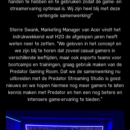
handen te hebben en te gebruiken zodat de game- en
streamervaring optimaal is. Wij zijn heel blij met deze
verlengde samenwerking!”
Sterre Swank, Marketing Manager van Acer vindt het
indrukwekkend wat H20 de afgelopen jaren heeft
weten neer te zetten. “We geloven in het concept en
we zijn blij te horen dat zoveel casual gamers in
verschillende leeftijden, maar ook esports teams voor
bootcamps en trainingen, graag gebruik maken van de
Predator Gaming Room. Dat we de samenwerking nu
uitbreiden met de Predator Streaming Studio is goed
nieuws en we hopen hiermee nog meer gamers te laten
kennis maken met Predator en hen een nog betere en
intensere game-ervaring te bieden.”