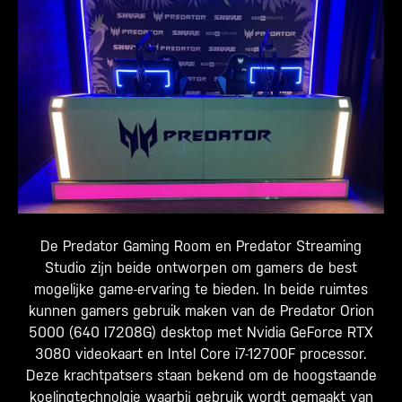
De Predator Gaming Room en Predator Streaming
Studio zijn beide ontworpen om gamers de best
mogelijke game-ervaring te bieden. In beide ruimtes
kunnen gamers gebruik maken van de Predator Orion
5000 (640 I7208G) desktop met Nvidia GeForce RTX
3080 videokaart en Intel Core i7-12700F processor.
Deze krachtpatsers staan bekend om de hoogstaande
koelingtechnolgie waarbij gebruik wordt gemaakt van