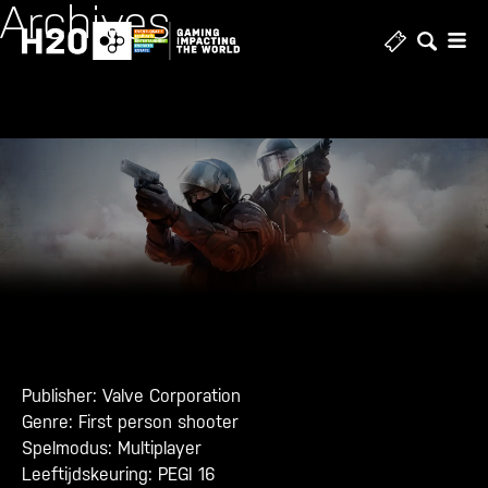
Archives
Skip
to
content
Publisher: Valve Corporation
Genre: First person shooter
Spelmodus: Multiplayer
Leeftijdskeuring: PEGI 16