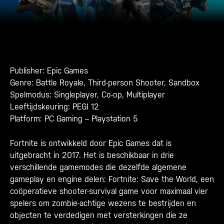
Publisher: Epic Games
Genre: Battle Royale, Third-person Shooter, Sandbox
Spelmodus: Singleplayer, Co-op, Multiplayer
Leeftijdskeuring: PEGI 12
Platform: PC Gaming – Playstation 5
Fortnite
is ontwikkeld door
Epic Games
dat is
uitgebracht in 2017. Het is beschikbaar in drie
verschillende
gamemodes
die dezelfde algemene
gameplay
en
engine
delen:
Fortnite: Save the World
, een
coöperatieve shooter-survival game voor maximaal vier
spelers om
zombie
-achtige wezens te bestrijden en
objecten te verdedigen met versterkingen die ze