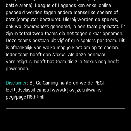
battle arena). League of Legends kan enkel
online
gespeeld worden tegen andere menselijke spelers of
bots (computer bestuurd). Hierbij worden de spelers,
ook wel
Summoners
genoemd, in een team geplaatst. Er
zijn in totaal twee teams die het tegen elkaar opnemen.
Deze teams bestaan uit vijf of drie spelers per team. Dit
is afhankelijk van welke map je kiest om op te spelen.
Ieder team heeft een
Nexus
. Als deze eenmaal
vernietigd is, heeft het team die zijn Nexus nog heeft
gewonnen.
Disclaimer
: Bij Go!Gaming hanteren we de PEGI-
leeftijdsclassificaties [
www.kijkwijzer.nl/wat-is-
pegi/page118.html
]