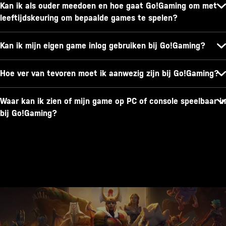
Kan ik als ouder meedoen en hoe gaat Go!Gaming om met
leeftijdskeuring om bepaalde games te spelen?
Kan ik mijn eigen game inlog gebruiken bij Go!Gaming?
Hoe ver van tevoren moet ik aanwezig zijn bij Go!Gaming?
Waar kan ik zien of mijn game op PC of console speelbaar in
bij Go!Gaming?