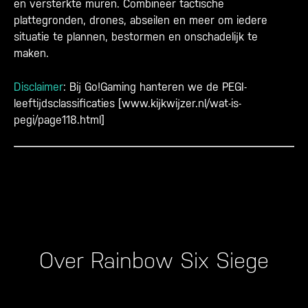
en versterkte muren. Combineer tactische
plattegronden, drones, abseilen en meer om iedere
situatie te plannen, bestormen en onschadelijk te
maken.
Disclaimer
: Bij Go!Gaming hanteren we de PEGI-
leeftijdsclassificaties [
www.kijkwijzer.nl/wat-is-
pegi/page118.html
]
Over Rainbow Six Siege