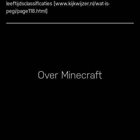
leeftijdsclassificaties [
www.kijkwijzer.nl/wat-is-
pegi/page118.html
]
Over Minecraft