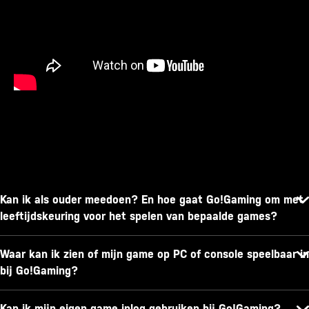
Kan ik als ouder meedoen? En hoe gaat Go!Gaming om met
leeftijdskeuring voor het spelen van bepaalde games?
Waar kan ik zien of mijn game op PC of console speelbaar in
bij Go!Gaming?
Kan ik mijn eigen game inlog gebruiken bij Go!Gaming?