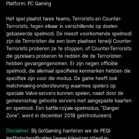
Platform: PC Gaming
Het spel plaatst twee teams, Terrorists en Counter-
Terrorists, tegen elkaar in verschillende op doelen
gebaseerde spelmodi. De meest voorkomende spelmodi
zijn de Terroristen die een bom plaatsen terwijl Counter-
Terrorists proberen ze te stoppen, of Counter-Terrorists
die gijzelaars proberen te redden die de Terroristen
hebben gevangengenomen. Er zijn negen officiële
spelmodi, die allemaal specifieke kenmerken hebben die
specifiek zijn voor die modus. De game heeft ook
matchmaking-ondersteuning waarmee spelers op
speciale Valve-servers kunnen spelen, naast door de
gemeenschap gehoste servers met aangepaste kaarten
en spelmodi. Een battle-royale-spelmodus, “Danger
Zone”, werd in december 2018 geïntroduceerd.
Disclaimer
: Bij Go!Gaming hanteren we de PEGI-
leeftijdsclassificaties [
www.kijkwijzer.nl/wat-is-