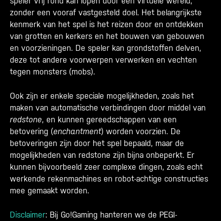
speler vrij rond kan lopen door een virtuele wereld,
zonder een vooraf vastgesteld doel. Het belangrijkste
kenmerk van het spel is het reizen door en ontdekken
van grotten en kerkers en het bouwen van gebouwen
en voorzieningen. De speler kan grondstoffen delven,
deze tot andere voorwerpen verwerken en vechten
tegen monsters (mobs).
Ook zijn er enkele speciale mogelijkheden, zoals het
maken van automatische verbindingen door middel van
redstone
, en kunnen gereedschappen van een
betovering (
enchantment
) worden voorzien. De
betoveringen zijn door het spel bepaald, maar de
mogelijkheden van redstone zijn bijna onbeperkt. Er
kunnen bijvoorbeeld zeer complexe dingen, zoals echt
werkende rekenmachines en robot-achtige constructies
mee gemaakt worden.
Disclaimer
: Bij Go!Gaming hanteren we de PEGI-