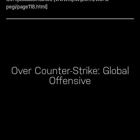
pegi/page118.html
]
Over Counter-Strike: Global
Offensive