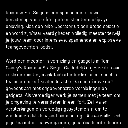
Rainbow Six: Siege is een spannende, nieuwe
benadering van de first-person-shooter multiplayer-
beleving. Kies een elite Operator uit een brede selectie
en word zijn/haar vaardigheden volledig meester terwijl
je jouw team door intensieve, spannende en explosieve
teamgevechten loodst.
Word een meester in vernieling en gadgets in Tom
Clancy’s Rainbow Six Siege. Ga dodelijke gevechten aan
in kleine ruimtes, maak tactische beslissingen, speel in
teams en beleef knallende actie. Ga een nieuw soort
gevecht aan met ongeëvenaarde vernielingen en
gadgets. Als verdediger werk je samen met je team om
je omgeving te veranderen in een fort. Zet vallen,
versterkingen en verdedigingssystemen in om te
voorkomen dat de vijand binnendringt. Als aanvaller leid
je je team door nauwe gangen, gebarricadeerde deuren