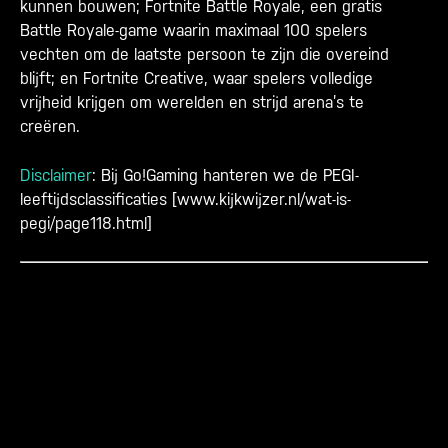
kunnen bouwen;
Fortnite Battle Royale
, een gratis
Battle Royale-game waarin maximaal 100 spelers
vechten om de laatste persoon te zijn die overeind
blijft; en
Fortnite Creative
, waar spelers volledige
vrijheid krijgen om werelden en strijd arena’s te
creëren
.
Disclaimer
: Bij Go!Gaming hanteren we de PEGI-
leeftijdsclassificaties [
www.kijkwijzer.nl/wat-is-
pegi/page118.html
]