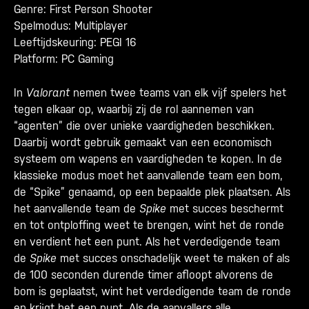
Genre: First Person Shooter
Spelmodus: Multiplayer
Leeftijdskeuring: PEGI 16
Platform: PC Gaming
In
Valorant
nemen twee teams van elk vijf spelers het
tegen elkaar op, waarbij zij de rol aannemen van
“agenten” die over unieke vaardigheden beschikken.
Daarbij wordt gebruik gemaakt van een economisch
systeem om wapens en vaardigheden te kopen. In de
klassieke modus moet het aanvallende team een bom,
de “Spike” genaamd, op een bepaalde plek plaatsen. Als
het aanvallende team de
Spike
met succes beschermt
en tot ontploffing weet te brengen, wint het de ronde
en verdient het een punt. Als het verdedigende team
de
Spike
met succes onschadelijk weet te maken of als
de 100 seconden durende timer afloopt alvorens de
bom is geplaatst, wint het verdedigende team de ronde
en krijgt het een punt. Als de aanvallers alle