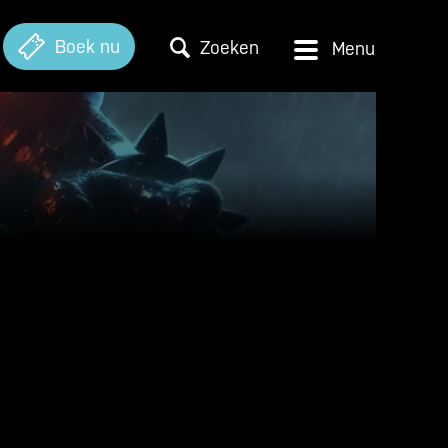
Boek nu
Zoeken