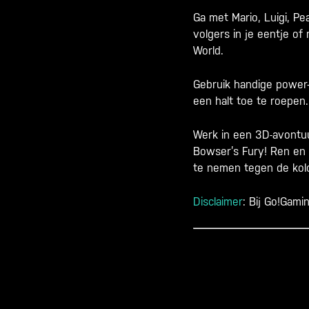
Ga met Mario, Luigi, P
volgers in je eentje of
World.
Gebruik handige power-
een halt toe te roepen.
Werk in een 3D-avontu
Bowser’s Fury! Ren en 
te nemen tegen de kolo
Disclaimer
: Bij Go!Gami