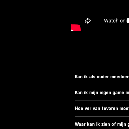
Kan ik als ouder meedoe
Kan ik mijn eigen game i
Hoe ver van tevoren moet
Waar kan ik zien of mijn