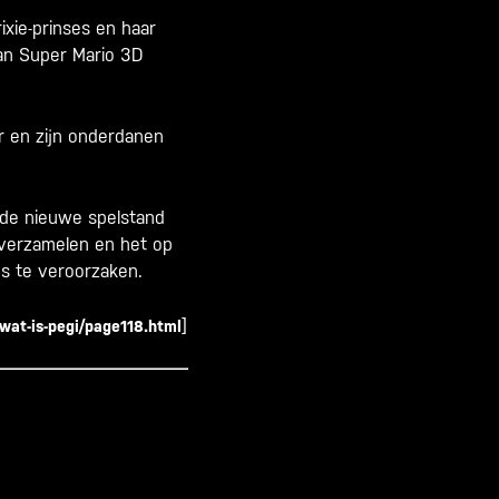
ixie-prinses en haar
van Super Mario 3D
r en zijn onderdanen
 de nieuwe spelstand
 verzamelen en het op
s te veroorzaken.
]
/wat-is-pegi/page118.html