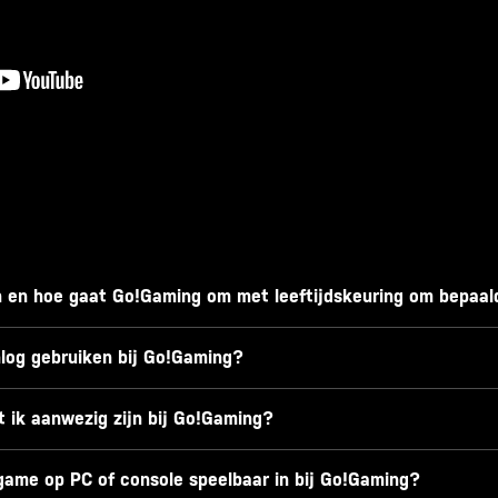
n en hoe gaat Go!Gaming om met leeftijdskeuring om bepaal
nlog gebruiken bij Go!Gaming?
 ik aanwezig zijn bij Go!Gaming?
 game op PC of console speelbaar in bij Go!Gaming?