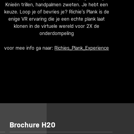
Knieën trillen, handpalmen zweten. Je hebt een
keuze. Loop je of bevries je? Richie’s Plank is de
enige VR ervaring die je een echte plank laat
klonen in de virtuele wereld voor 2X de
onderdompeling
voor mee info ga naar:
Richies_Plank_Experience
Brochure H20