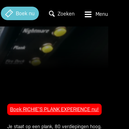
Boek nu
Zoeken
Boek RICHIE’S PLANK EXPERIENCE nu!
Je staat op een plank, 80 verdiepingen hoog.