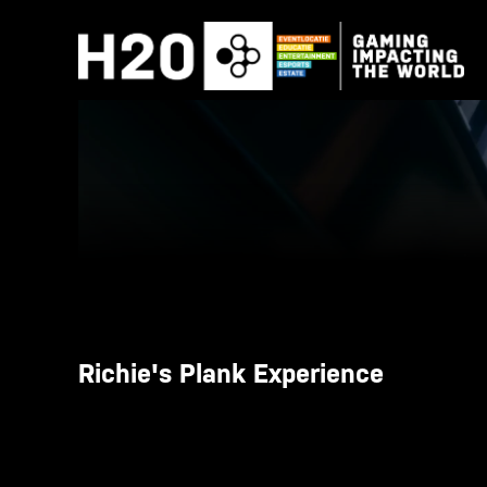
Skip
to
content
Richie's Plank Experience