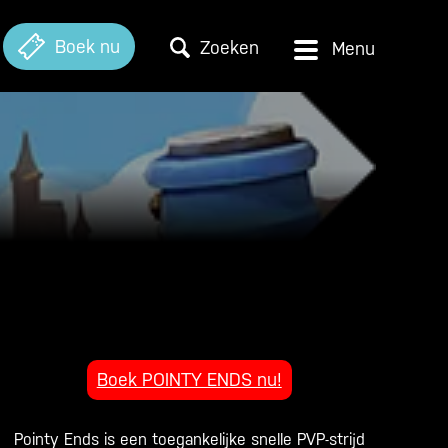
Boek nu
Zoeken
Boek POINTY ENDS nu!
Pointy Ends is een toegankelijke snelle PVP-strijd