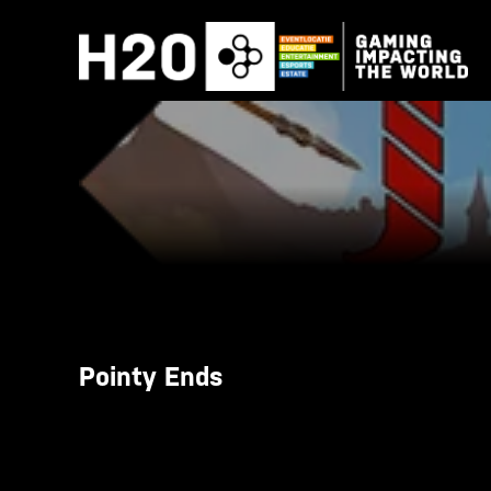
Skip
to
content
Pointy Ends