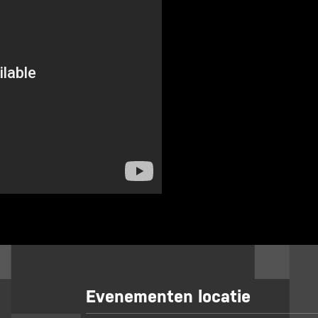
Evenementen locatie