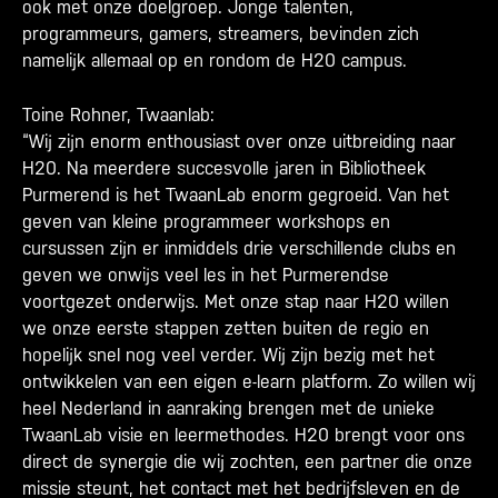
ook met onze doelgroep. Jonge talenten,
programmeurs, gamers, streamers, bevinden zich
namelijk allemaal op en rondom de H20 campus.
Toine Rohner, Twaanlab:
“Wij zijn enorm enthousiast over onze uitbreiding naar
H20. Na meerdere succesvolle jaren in Bibliotheek
Purmerend is het TwaanLab enorm gegroeid. Van het
geven van kleine programmeer workshops en
cursussen zijn er inmiddels drie verschillende clubs en
geven we onwijs veel les in het Purmerendse
voortgezet onderwijs. Met onze stap naar H20 willen
we onze eerste stappen zetten buiten de regio en
hopelijk snel nog veel verder. Wij zijn bezig met het
ontwikkelen van een eigen e-learn platform. Zo willen wij
heel Nederland in aanraking brengen met de unieke
TwaanLab visie en leermethodes. H20 brengt voor ons
direct de synergie die wij zochten, een partner die onze
missie steunt, het contact met het bedrijfsleven en de