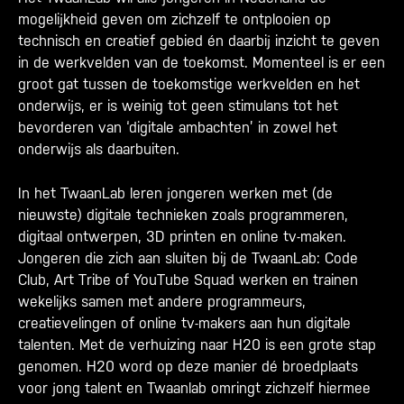
mogelijkheid geven om zichzelf te ontplooien op
technisch en creatief gebied én daarbij inzicht te geven
in de werkvelden van de toekomst. Momenteel is er een
groot gat tussen de toekomstige werkvelden en het
onderwijs, er is weinig tot geen stimulans tot het
bevorderen van ‘digitale ambachten’ in zowel het
onderwijs als daarbuiten.
In het TwaanLab leren jongeren werken met (de
nieuwste) digitale technieken zoals programmeren,
digitaal ontwerpen, 3D printen en online tv-maken.
Jongeren die zich aan sluiten bij de TwaanLab: Code
Club, Art Tribe of YouTube Squad werken en trainen
wekelijks samen met andere programmeurs,
creatievelingen of online tv-makers aan hun digitale
talenten.
Met de verhuizing naar H20 is een grote stap
genomen. H20 word op deze manier dé broedplaats
voor jong talent en Twaanlab omringt zichzelf hiermee