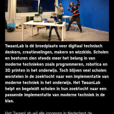
TwaanLab is dé broedplaats voor digitaal technisch
denkers, creatievelingen, makers en wizzkids.
Scholen
en besturen zien steeds meer het belang in van
moderne technieken zoals programmeren, robotica en
3D printen in het onderwijs. Toch blijven veel scholen
worstelen in de zoektocht naar een implementatie van
moderne techniek in het onderwijs. Het TwaanLab
helpt en begeleidt scholen in hun zoektocht naar een
passende implementatie van moderne techniek in de
klas.
Het TwaanLab wil alle jongeren in Nederland de