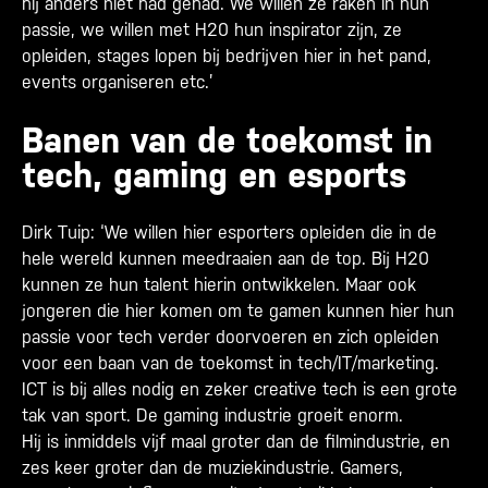
hij anders niet had gehad. We willen ze raken in hun
passie, we willen met H20 hun inspirator zijn, ze
opleiden, stages lopen bij bedrijven hier in het pand,
events organiseren etc.’
Banen van de toekomst in
tech, gaming en esports
Dirk Tuip: ‘We willen hier esporters opleiden die in de
hele wereld kunnen meedraaien aan de top. Bij H20
kunnen ze hun talent hierin ontwikkelen. Maar ook
jongeren die hier komen om te gamen kunnen hier hun
passie voor tech verder doorvoeren en zich opleiden
voor een baan van de toekomst in tech/IT/marketing.
ICT is bij alles nodig en zeker creative tech is een grote
tak van sport. De gaming industrie groeit enorm.
Hij is inmiddels vijf maal groter dan de filmindustrie, en
zes keer groter dan de muziekindustrie. Gamers,