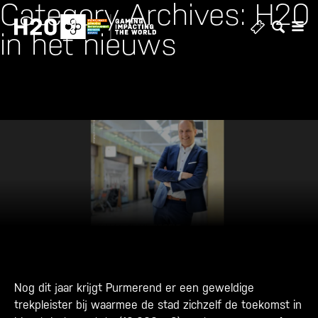
Category Archives: H20
Skip
to
in het nieuws
content
Nog dit jaar krijgt Purmerend er een geweldige
trekpleister bij waarmee de stad zichzelf de toekomst in