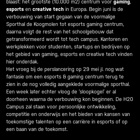
blaast: het grootste (10.000 m2) centrum voor
gaming
,
esports
en
creative tech
in Europa. Begin juni is de
verbouwing van start gegaan van de voormalige
Sporthal de Koogmolen tot esports gaming centrum,
daarna volgt de rest van het schoolgebouw dat
getransformeerd wordt tot tech campus. Kantoren en
werkplekken voor studenten, startups en bedrijven op
het gebied van gaming, esports en creative tech vinden
hier onderdak.
Het vroeg bij de perslancering op 29 mei jl. nog wat
fantasie om een esports & gaming centrum terug te
zien in de nog volledig aangeklede voormalige sporthal.
Een week later echter vloog de ‘sloopkogel’ er al
doorheen waarna de verbouwing kon beginnen. De H20
Campus zal staan voor persoonlijke ontwikkeling,
competitie en onderwijs en het bieden van kansen van
toekomstige talenten op een carrière in esports of op
een baan van de toekomst.