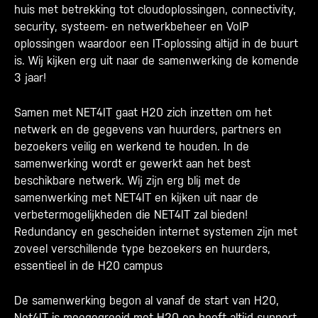
huis met betrekking tot cloudoplossingen, connectivity,
security, systeem- en netwerkbeheer en VoIP
oplossingen waardoor een IT-oplossing altijd in de buurt
is. Wij kijken erg uit naar de samenwerking de komende
3 jaar!
Samen met NET4IT gaat H20 zich inzetten om het
netwerk en de gegevens van huurders, partners en
bezoekers veilig en werkend te houden. In de
samenwerking wordt er gewerkt aan het best
beschikbare netwerk. Wij zijn erg blij met de
samenwerking met NET4IT en kijken uit naar de
verbetermogelijkheden die NET4IT zal bieden!
Redundancy en gescheiden internet systemen zijn met
zoveel verschillende type bezoekers en huurders,
essentieel in de H20 campus
De samenwerking begon al vanaf de start van H20,
Net4IT is meegegroeid met H20 en heeft altijd support