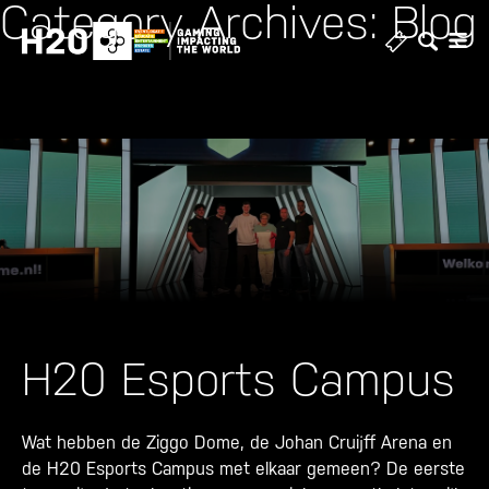
Category Archives: Blog
Skip
to
content
H20 Esports Campus
Wat hebben de Ziggo Dome, de Johan Cruijff Arena en
de H20 Esports Campus met elkaar gemeen? De eerste