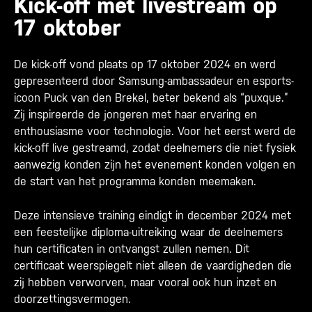
Kick-off met livestream op
17 oktober
De kick-off vond plaats op 17 oktober 2024 en werd
gepresenteerd door Samsung-ambassadeur en esports-
icoon Puck van den Brekel, beter bekend als “puxque.”
Zij inspireerde de jongeren met haar ervaring en
enthousiasme voor technologie. Voor het eerst werd de
kick-off live gestreamd, zodat deelnemers die niet fysiek
aanwezig konden zijn het evenement konden volgen en
de start van het programma konden meemaken.
Deze intensieve training eindigt in december 2024 met
een feestelijke diploma-uitreiking waar de deelnemers
hun certificaten in ontvangst zullen nemen. Dit
certificaat weerspiegelt niet alleen de vaardigheden die
zij hebben verworven, maar vooral ook hun inzet en
doorzettingsvermogen.