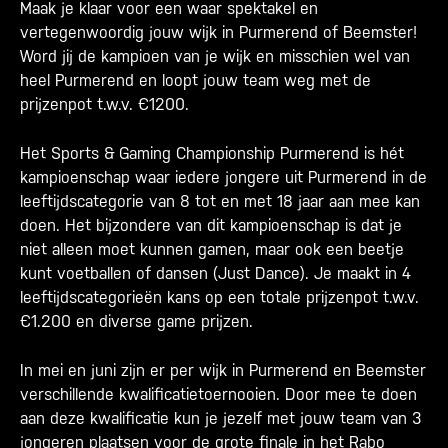
Maak je klaar voor een waar spektakel en
vertegenwoordig jouw wijk in Purmerend of Beemster!
Word jij de kampioen van je wijk en misschien wel van
heel Purmerend en loopt jouw team weg met de
prijzenpot t.w.v. €1200.
Het Sports & Gaming Championship Purmerend is hét
kampioenschap waar iedere jongere uit Purmerend in de
leeftijdscategorie van 8 tot en met 18 jaar aan mee kan
doen. Het bijzondere van dit kampioenschap is dat je
niet alleen moet kunnen gamen, maar ook een beetje
kunt voetballen of dansen (Just Dance). Je maakt in 4
leeftijdscategorieën kans op een totale prijzenpot t.w.v.
€1.200 en diverse game prijzen.
In mei en juni zijn er per wijk in Purmerend en Beemster
verschillende kwalificatietoernooien. Door mee te doen
aan deze kwalificatie kun je jezelf met jouw team van 3
jongeren plaatsen voor de grote finale in het Rabo