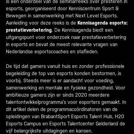
is een onderdeel van de seminarreeks over presteren in
esports, georganiseerd door Kenniscentrum Sport &
Bewegen in samenwerking met Next Level Esports.
Aanleiding voor deze reeks is de
Kennisagenda esports:
prestatieverbetering
. De Kennisagenda biedt een
uitgangspunt voor onderzoek naar prestatieverbetering
in esports en bevat de meest relevante vragen van
Nederlandse esportscoaches en stafleden.
De tijd dat gamers vanuit huis en zonder professionele
begeleiding de top van esports konden bestormen, is
voorbij. Steeds meer is er aandacht voor voeding,
samenwerking en mentale en fysieke gezondheid. Voor
ambitieuze gamers zijn er sinds 2020 meerdere
talentontwikkelprogramma’s voor esporters gemaakt. In
dit artikel delen de programmacoördinatoren van de
opleidingen van BrabantSport Esports Talent Hub, H20
Esports Campus en Esports Talentcenter Gelderland de
vijf belangrijkste uitdagingen en kansen.