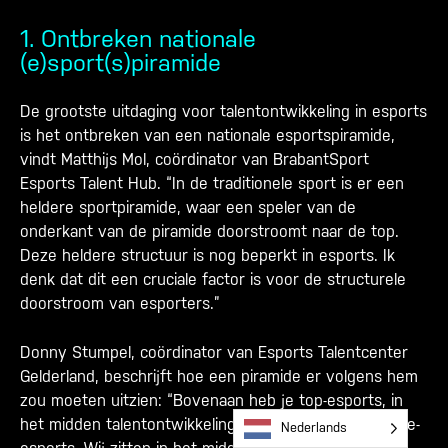
1. Ontbreken nationale
(e)sport(s)piramide
De grootste uitdaging voor talentontwikkeling in esports
is het ontbreken van een nationale esportspiramide,
vindt Matthijs Mol, coördinator van BrabantSport
Esports Talent Hub. “In de traditionele sport is er een
heldere sportpiramide, waar een speler van de
onderkant van de piramide doorstroomt naar de top.
Deze heldere structuur is nog beperkt in esports. Ik
denk dat dit een cruciale factor is voor de structurele
doorstroom van esporters.”
Donny Stumpel, coördinator van Esports Talentcenter
Gelderland, beschrijft hoe een piramide er volgens hem
zou moeten uitzien: “Bovenaan heb je top-esports, in
het midden talentontwikkeling en onderaan de breedte-
Nederlands