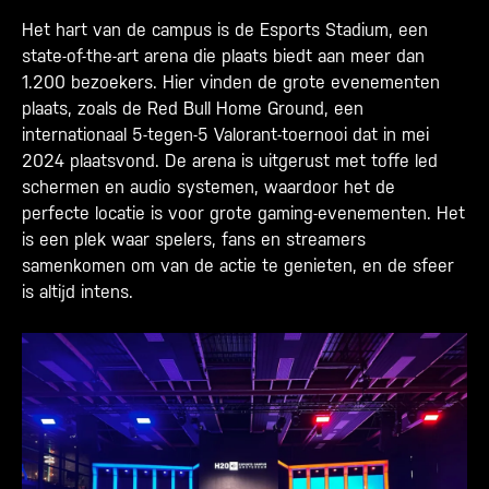
Het hart van de campus is de Esports Stadium, een
state-of-the-art arena die plaats biedt aan meer dan
1.200 bezoekers. Hier vinden de grote evenementen
plaats, zoals de Red Bull Home Ground, een
internationaal 5-tegen-5 Valorant-toernooi dat in mei
2024 plaatsvond. De arena is uitgerust met toffe led
schermen en audio systemen, waardoor het de
perfecte locatie is voor grote gaming-evenementen. Het
is een plek waar spelers, fans en streamers
samenkomen om van de actie te genieten, en de sfeer
is altijd intens.