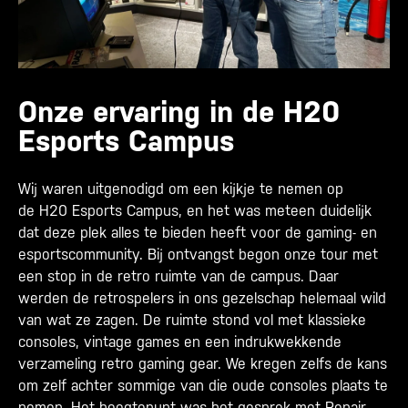
Onze ervaring in de H20
Esports Campus
Wij waren uitgenodigd om een kijkje te nemen op
de H20 Esports Campus, en het was meteen duidelijk
dat deze plek alles te bieden heeft voor de gaming- en
esportscommunity. Bij ontvangst begon onze tour met
een stop in de retro ruimte van de campus. Daar
werden de retrospelers in ons gezelschap helemaal wild
van wat ze zagen. De ruimte stond vol met klassieke
consoles, vintage games en een indrukwekkende
verzameling retro gaming gear. We kregen zelfs de kans
om zelf achter sommige van die oude consoles plaats te
nemen. Het hoogtepunt was het gesprek met Repair-