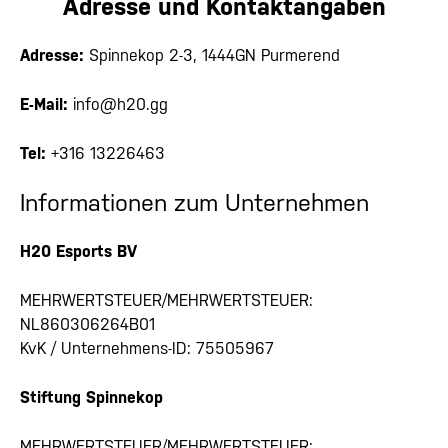
Adresse und Kontaktangaben
Adresse:
Spinnekop 2-3, 1444GN Purmerend
E-Mail:
info@h20.gg
Tel:
+316 13226463
Informationen zum Unternehmen
H20 Esports BV
MEHRWERTSTEUER/MEHRWERTSTEUER:
NL860306264B01
KvK / Unternehmens-ID: 75505967
Stiftung Spinnekop
MEHRWERTSTEUER/MEHRWERTSTEUER: